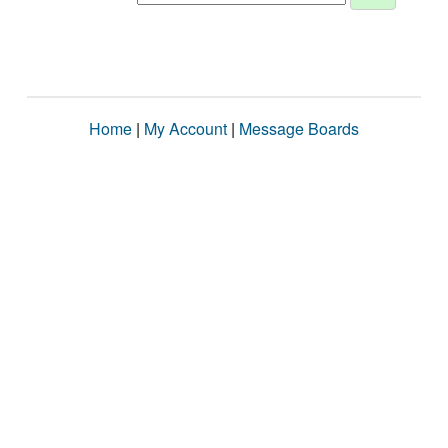
Home
|
My Account
|
Message Boards