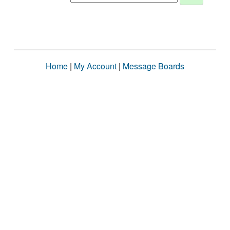
Home
|
My Account
|
Message Boards