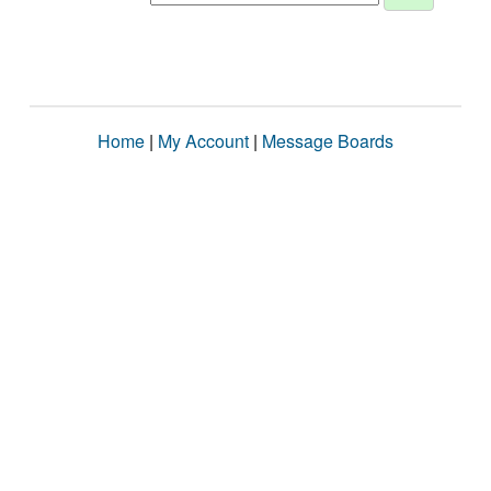
Home
|
My Account
|
Message Boards