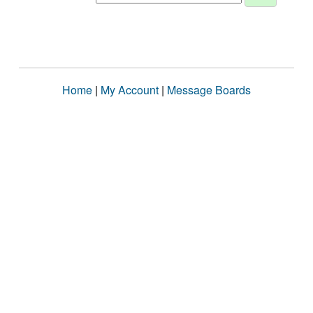
Home
|
My Account
|
Message Boards