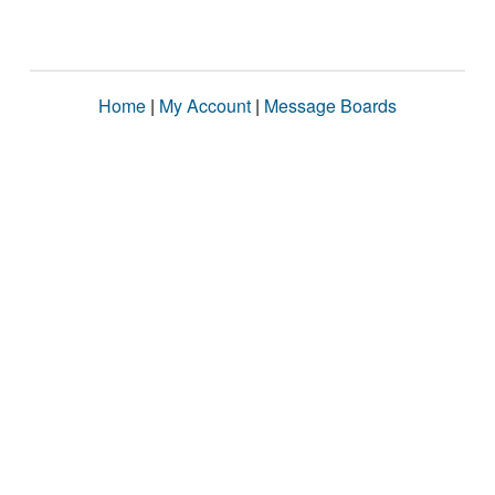
Home
|
My Account
|
Message Boards