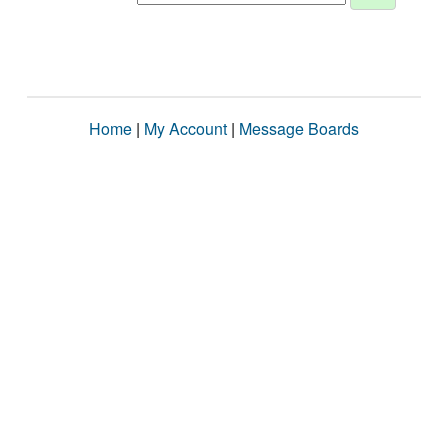
Home
|
My Account
|
Message Boards