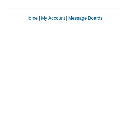
Home
|
My Account
|
Message Boards