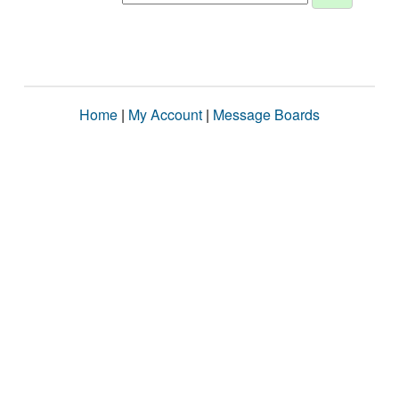
Home
|
My Account
|
Message Boards