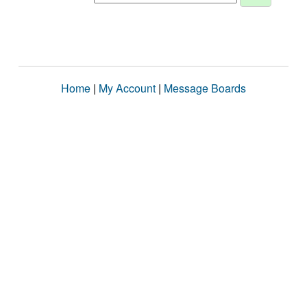
Home
|
My Account
|
Message Boards