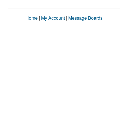
Home
|
My Account
|
Message Boards