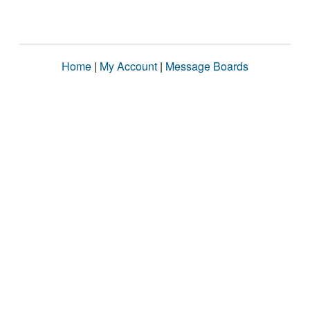
Home
|
My Account
|
Message Boards