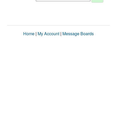
Home
|
My Account
|
Message Boards