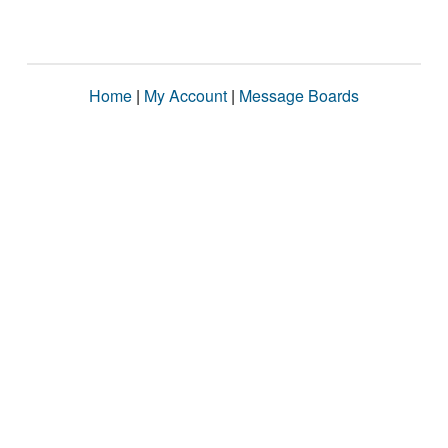
Home
|
My Account
|
Message Boards