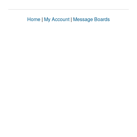
Home
|
My Account
|
Message Boards