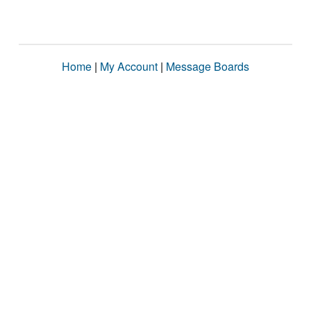
Home
|
My Account
|
Message Boards