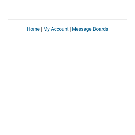
Home
|
My Account
|
Message Boards