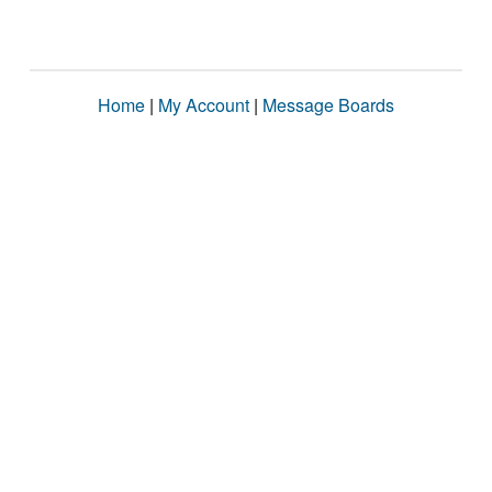
Home
|
My Account
|
Message Boards