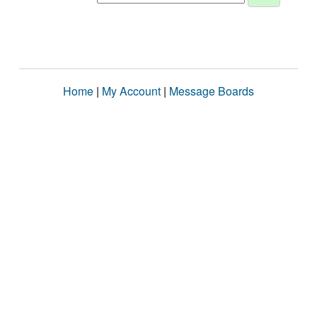
Home
|
My Account
|
Message Boards