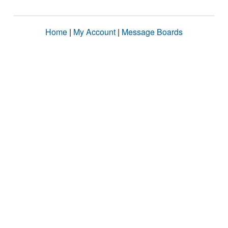
Home
|
My Account
|
Message Boards