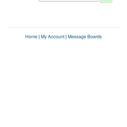
Home
|
My Account
|
Message Boards