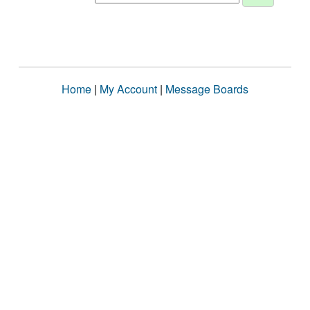
Home
|
My Account
|
Message Boards