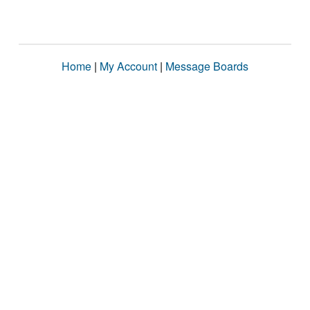
Home
|
My Account
|
Message Boards