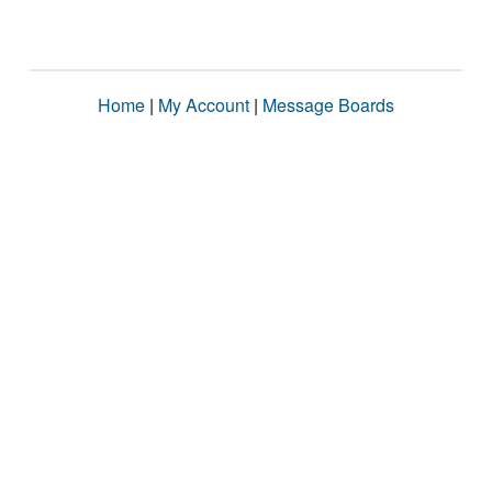
Home
|
My Account
|
Message Boards