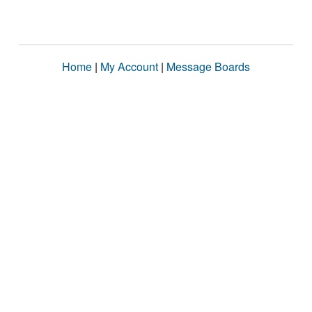
Home
|
My Account
|
Message Boards