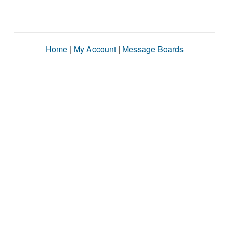
Home
|
My Account
|
Message Boards