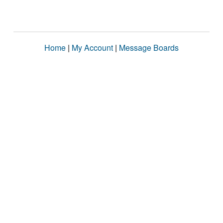
Home
|
My Account
|
Message Boards