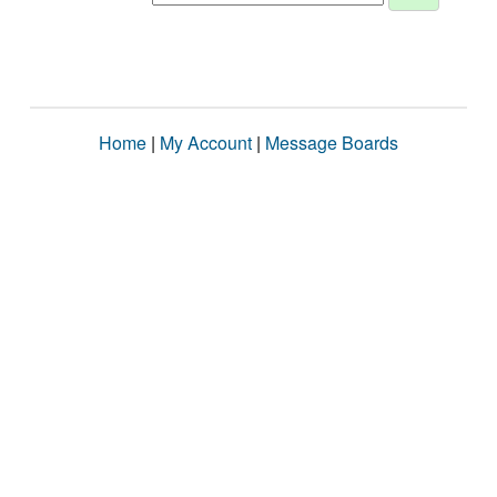
Home
|
My Account
|
Message Boards