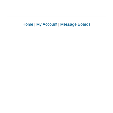
Home
|
My Account
|
Message Boards