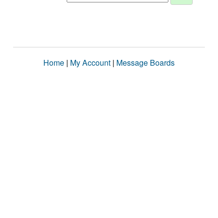
Home
|
My Account
|
Message Boards