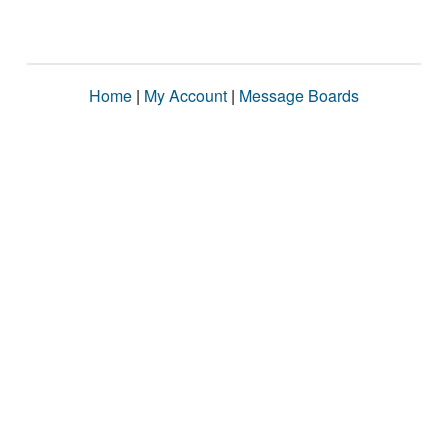
Home
|
My Account
|
Message Boards