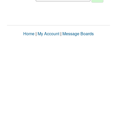
Home
|
My Account
|
Message Boards