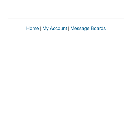
Home
|
My Account
|
Message Boards