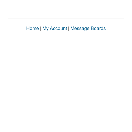
Home
|
My Account
|
Message Boards