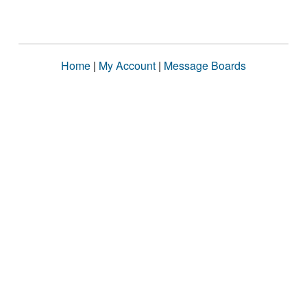
Home
|
My Account
|
Message Boards