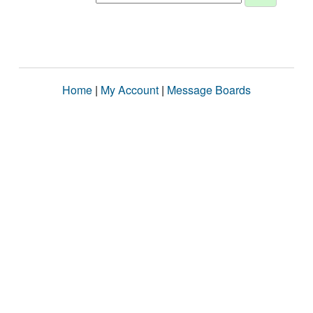
Home
|
My Account
|
Message Boards