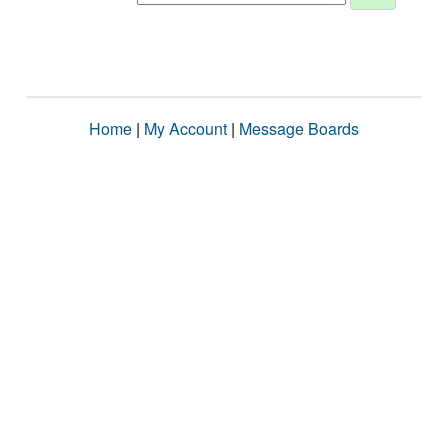
Home
|
My Account
|
Message Boards