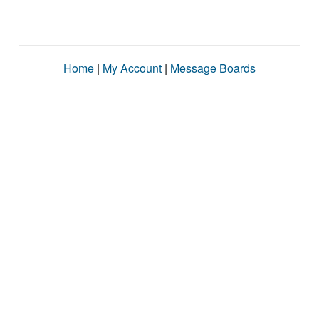
Home
|
My Account
|
Message Boards