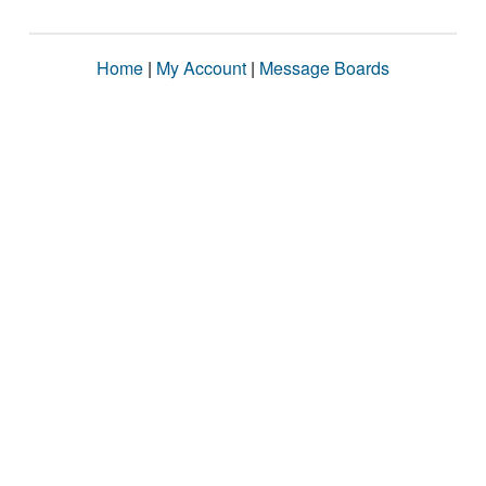
Home
|
My Account
|
Message Boards