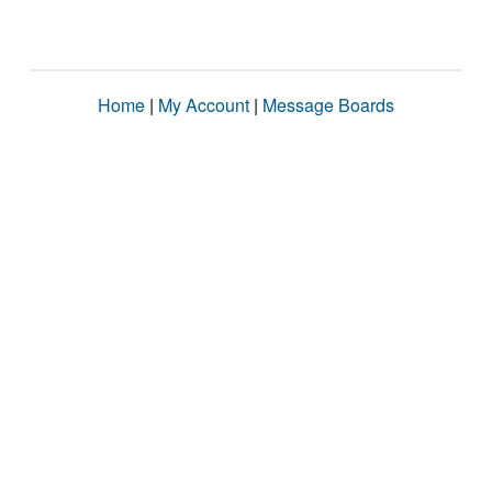
Home
|
My Account
|
Message Boards