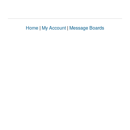
Home
|
My Account
|
Message Boards