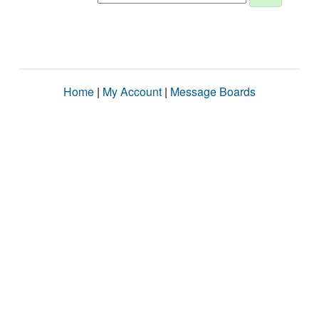
Home
|
My Account
|
Message Boards