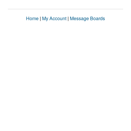
Home
|
My Account
|
Message Boards