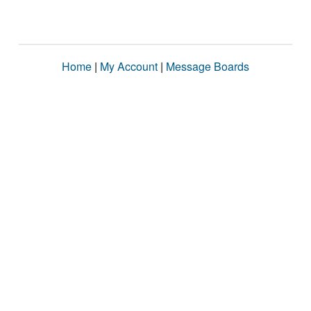
Home
|
My Account
|
Message Boards