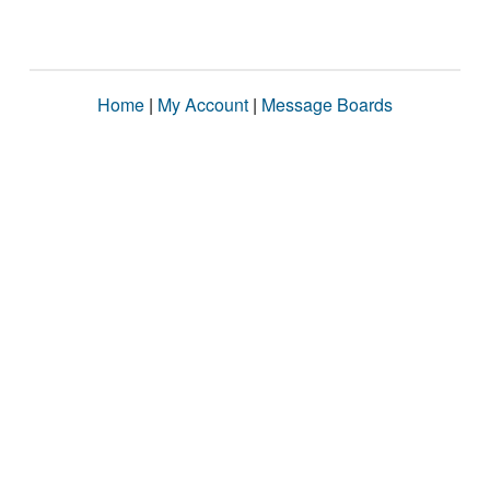
Home
|
My Account
|
Message Boards