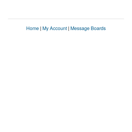
Home
|
My Account
|
Message Boards