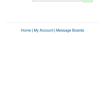
Home
|
My Account
|
Message Boards