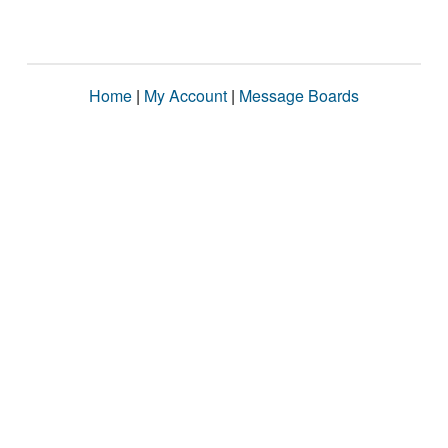
Home
|
My Account
|
Message Boards