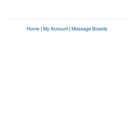
Home
|
My Account
|
Message Boards