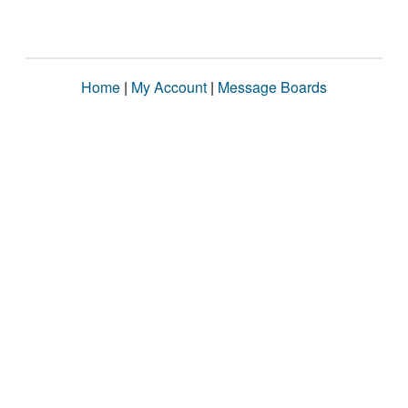
Home
|
My Account
|
Message Boards