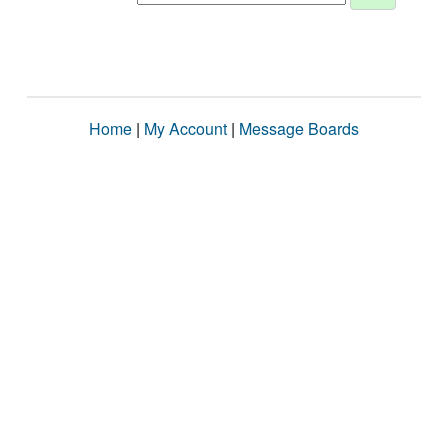
Home
|
My Account
|
Message Boards